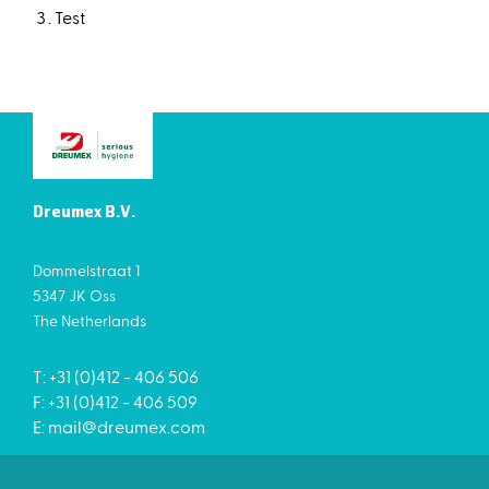
Test
Dreumex B.V.
Dommelstraat 1
5347 JK Oss
The Netherlands
T: +31 (0)412 - 406 506
F: +31 (0)412 - 406 509
E:
mail@dreumex.com