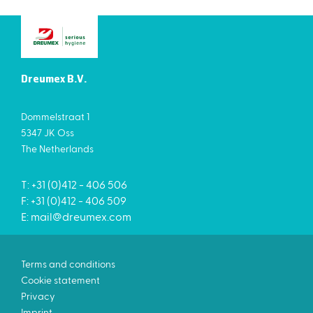
Dreumex B.V.
Dommelstraat 1
5347 JK Oss
The Netherlands
T: +31 (0)412 - 406 506
F: +31 (0)412 - 406 509
E:
mail@dreumex.com
Terms and conditions
Cookie statement
Privacy
Imprint