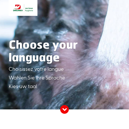
Choose your
language
Choisissez votre langue
Wählen Sie Ihre Sprache
Kies uw taal