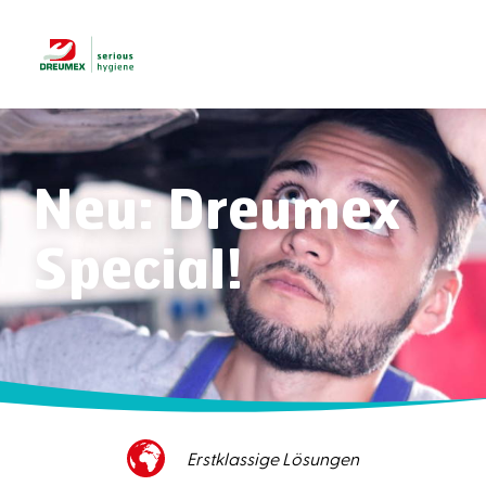
Neu: Dreumex
Special!
Hervorragender Kundenservice