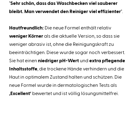
"
Sehr schön, dass das Waschbecken viel sauberer
bleibt. Man verwendet den Reiniger viel effizienter
".
Hautfreundlich:
Die neue Formel enthält relativ
weniger Körner
als die aktuelle Version, so dass sie
weniger abrasiv ist, ohne die Reinigungskraft zu
beeinträchtigen. Diese wurde sogar noch verbessert.
Sie hat einen
niedriger pH-Wert
und
extra pflegende
Inhaltsstoffe
, die trockene Hände verhindern und die
Haut in optimalem Zustand halten und schützen. Die
neue Formel wurde in dermatologischen Tests als
‚Excellent‘
bewertet und ist völlig lösungsmittelfrei.