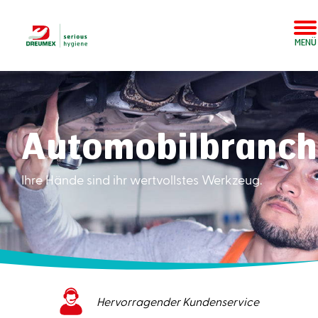
MENÜ
Automobilbranc
Ihre Hände sind ihr wertvollstes Werkzeug.
Jahrelanges Wissen und Erfahrung