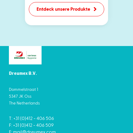
Entdeck unsere Produkte
Dreumex B.V.
Dommelstraat 1
5347 JK Oss
The Netherlands
T: +31 (0)412 - 406 506
F: +31 (0)412 - 406 509
E:
mail@dreumex.com