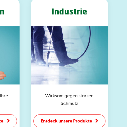
m
Industrie
Ihre
Wirksam gegen starken
Schmutz
te
Entdeck unsere Produkte