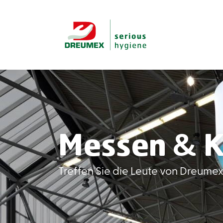
Messen & 
Treffen Sie die Leute von Dreume