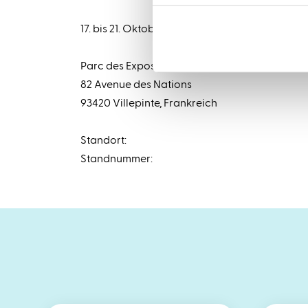
17. bis 21. Oktober 2026, Paris
Parc des Expositions de Paris-Nord Villepinte
82 Avenue des Nations
93420 Villepinte, Frankreich
Standort:
Standnummer: