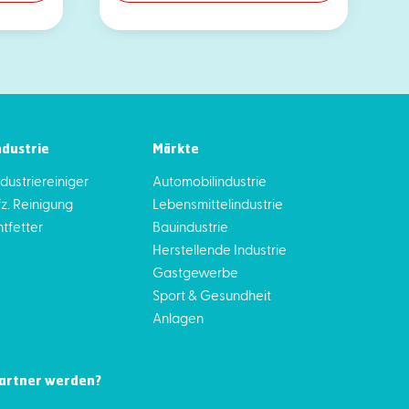
ndustrie
Märkte
ndustriereiniger
Automobilindustrie
fz. Reinigung
Lebensmittelindustrie
ntfetter
Bauindustrie
Herstellende Industrie
Gastgewerbe
Sport & Gesundheit
Anlagen
artner werden?