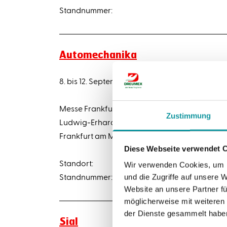
Standnummer:
Automechanika
8. bis 12. September 2026, Frankfurt
Messe Frankfurt
Zustimmung
Ludwig-Erhard-Anlage 160327
Frankfurt am Main, Deutschland
Diese Webseite verwendet 
Standort:
Wir verwenden Cookies, um I
Standnummer:
und die Zugriffe auf unsere 
Website an unsere Partner fü
möglicherweise mit weiteren
der Dienste gesammelt habe
Sial