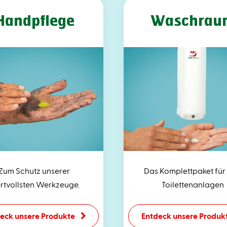
Handpflege
Waschrau
Zum Schutz unserer
Das Komplettpaket für 
rtvollsten Werkzeuge.
Toilettenanlagen
eck unsere Produkte
Entdeck unsere Produk