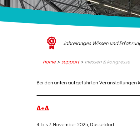
Jahrelanges Wissen und Erfahrun
home
support
messen & kongresse
Bei den unten aufgeführten Veranstaltungen k
A+A
4. bis 7. November 2025, Düsseldorf