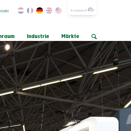
ntakt
hraum
Industrie
Märkte