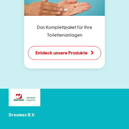
Das Komplettpaket für Ihre
Toilettenanlagen
Entdeck unsere Produkte
Dreumex B.V.