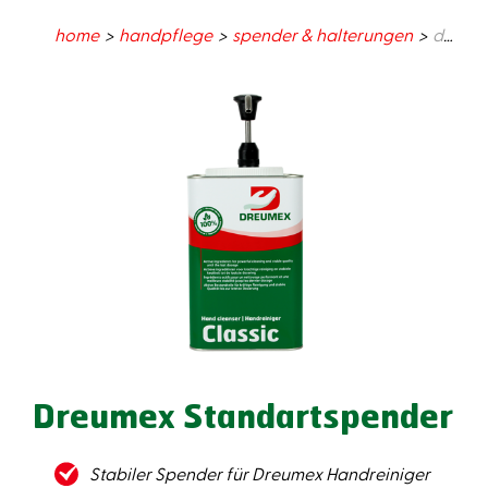
home
handpflege
spender & halterungen
dreumex standartspender
Dreumex Standartspender
Stabiler Spender für Dreumex Handreiniger