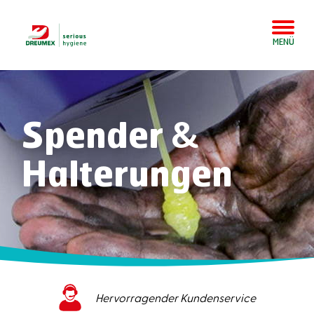
MENÜ
Spender &
Halterungen
Hervorragender Kundenservice