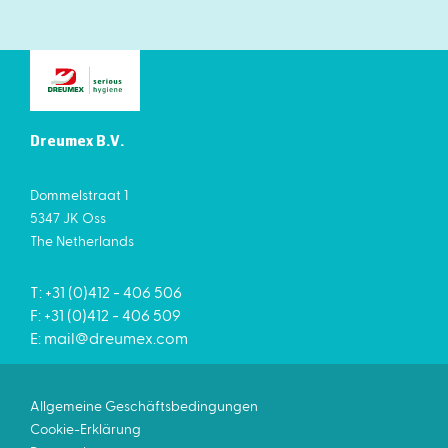
Dreumex B.V.
Dommelstraat 1
5347 JK Oss
The Netherlands
T: +31 (0)412 - 406 506
F: +31 (0)412 - 406 509
E:
mail@dreumex.com
Allgemeine Geschäftsbedingungen
Cookie-Erklärung