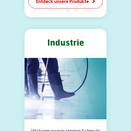
Entdeck unsere Produkte
Industrie
Wirksam gegen starken Schmutz