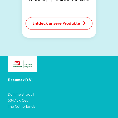
Entdeck unsere Produkte
Dreumex B.V.
Dommelstraat 1
5347 JK Oss
The Netherlands