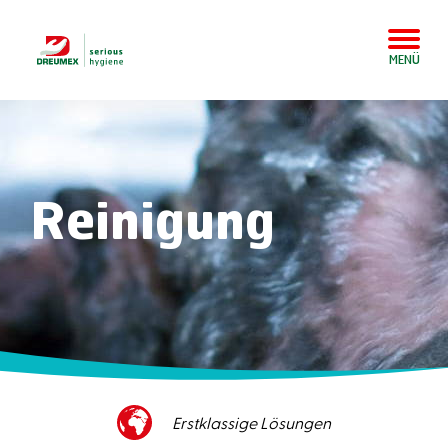
MENÜ
Reinigung
Hervorragender Kundenservice