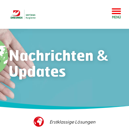
MENÜ
Nachrichten &
Updates
Hervorragender Kundenservice