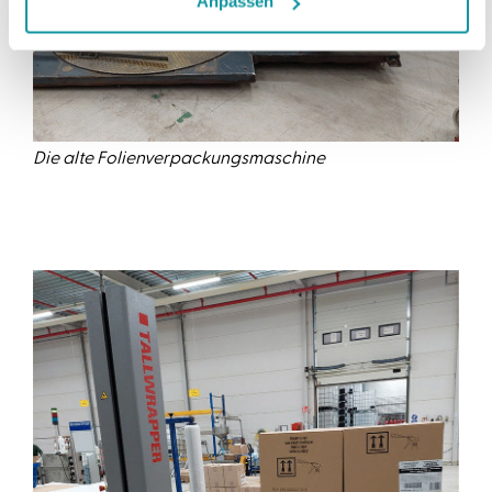
Anpassen
Die alte Folienverpackungsmaschine