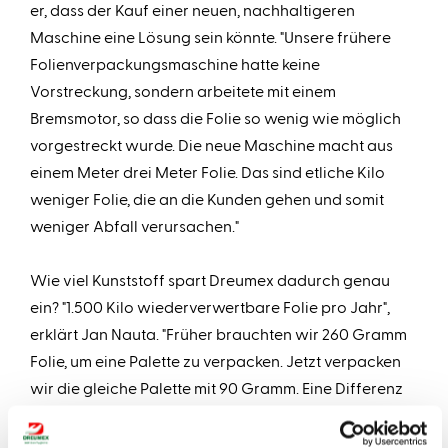
er, dass der Kauf einer neuen, nachhaltigeren
Maschine eine Lösung sein könnte. "Unsere frühere
Folienverpackungsmaschine hatte keine
Vorstreckung, sondern arbeitete mit einem
Bremsmotor, so dass die Folie so wenig wie möglich
vorgestreckt wurde. Die neue Maschine macht aus
einem Meter drei Meter Folie. Das sind etliche Kilo
weniger Folie, die an die Kunden gehen und somit
weniger Abfall verursachen."
Wie viel Kunststoff spart Dreumex dadurch genau
ein? "1.500 Kilo wiederverwertbare Folie pro Jahr",
erklärt Jan Nauta. "Früher brauchten wir 260 Gramm
Folie, um eine Palette zu verpacken. Jetzt verpacken
wir die gleiche Palette mit 90 Gramm. Eine Differenz
von nicht weniger als 170 Gramm oder mehr als 61 %.
Tag ein, Tag aus, Woche für Woche.