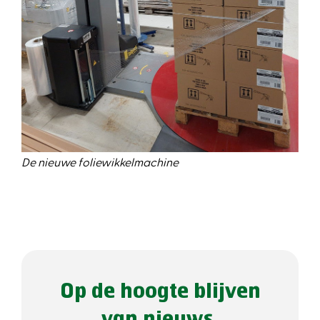
De nieuwe foliewikkelmachine
Op de hoogte blijven