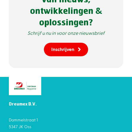
van nieuws,
ontwikkelingen &
oplossingen?
Schrijf u nu in voor onze nieuwsbrief
Inschrijven
Dreumex B.V.
Dommelstraat 1
5347 JK Oss