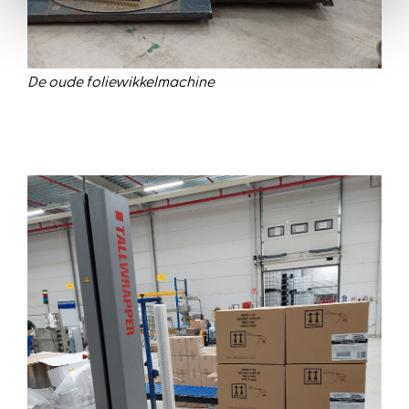
De oude foliewikkelmachine