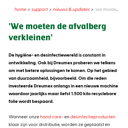
home
support
nieuws & updates
'we moeten de afvalberg verkleinen'
'We moeten de afvalberg
verkleinen'
De hygiëne- en desinfectiewereld is constant in
ontwikkeling. Ook bij Dreumex proberen we telkens
om met betere oplossingen te komen. Op het gebied
van duurzaamheid, bijvoorbeeld. Om die reden
investeerde Dreumex onlangs in een nieuwe machine
waardoor jaarlijks maar liefst 1.500 kilo recyclebare
folie wordt bespaard.
Wanneer onze
hand care
- en
desinfectieproducten
klaar zijn voor distributie, worden ze geplaatst en