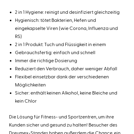
2 in 1 Hygiene: reinigt und desinfiziert gleichzeitig
Hygienisch: tötet Bakterien, Hefen und
eingekapselte Viren (wie Corona, Influenza und
RS)
2 in 1 Produkt: Tuch und Flüssigkeit in einem
Gebrauchsfertig: einfach und schnell
Immer die richtige Dosierung
Reduziert den Verbrauch, daher weniger Abfall
Flexibel einsetzbar dank der verschiedenen
Möglichkeiten
Sicher: enthält keinen Alkohol, keine Bleiche und
kein Chlor
Die Lösung für Fitness- und Sportzentren, um ihre
Kunden sicher und gesund zu halten! Besucher des
Dreumex-Standes haben außerdem die Chance, ein