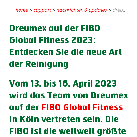
home
support
nachrichten & updates
dreumex auf der fibo global fitness 2023: entdecken sie die neue art der reinigung
Dreumex auf der FIBO
Global Fitness 2023:
Entdecken Sie die neue Art
der Reinigung
Vom 13. bis 16. April 2023
wird das Team von Dreumex
auf der
FIBO Global Fitness
in Köln vertreten sein. Die
FIBO ist die weltweit größte