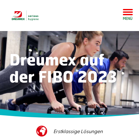
MENÜ
Dreumex auf
der FIBO 2023
Hervorragender Kundenservice