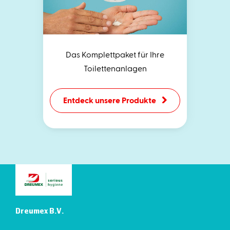
Das Komplettpaket für Ihre
Toilettenanlagen
Entdeck unsere Produkte
Dreumex B.V.