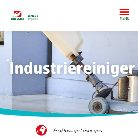
MENÜ
Industriereiniger
Hervorragender Kundenservice