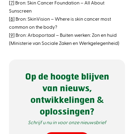
[
7
] Bron: Skin Cancer Foundation – All About
Sunscreen
[
8
] Bron: SkinVision – Where is skin cancer most
common on the body?
[
9
] Bron: Arboportaal – Buiten werken: Zon en huid
(Ministerie van Sociale Zaken en Werkgelegenheid)
Op de hoogte blijven
van nieuws,
ontwikkelingen &
oplossingen?
Schrijf u nu in voor onze nieuwsbrief