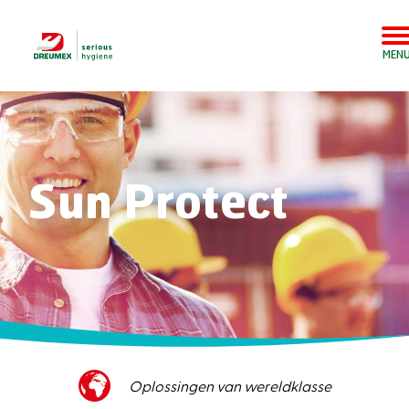
MEN
Sun Protect
Superieure klantenservice