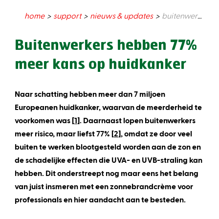
home
support
nieuws & updates
buitenwerkers hebben 77% meer kans op huidkanker
Buitenwerkers hebben 77%
meer kans op huidkanker
Naar schatting hebben meer dan 7 miljoen
Europeanen huidkanker, waarvan de meerderheid te
voorkomen was [
1
]. Daarnaast lopen buitenwerkers
meer risico, maar liefst 77% [
2
], omdat ze door veel
buiten te werken blootgesteld worden aan de zon en
de schadelijke effecten die UVA- en UVB-straling kan
hebben. Dit onderstreept nog maar eens het belang
van juist insmeren met een zonnebrandcrème voor
professionals en hier aandacht aan te besteden.