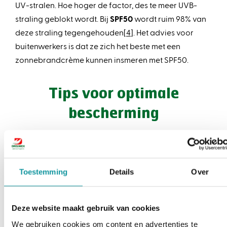
UV-stralen. Hoe hoger de factor, des te meer UVB-
straling geblokt wordt. Bij
SPF50
wordt ruim 98% van
deze straling tegengehouden[
4
]. Het advies voor
buitenwerkers is dat ze zich het beste met een
zonnebrandcrème kunnen insmeren met SPF50.
Tips voor optimale
bescherming
Gebruik de juiste hoeveelheid zonnebrandcrème
(2mg/cm2): halve theelepel voor het gezicht en vier
Toestemming
Details
Over
eetlepels voor armen en benen [
5
].
Smeer elke twee uur opnieuw met
zonnebrandcrème. Zonnebrand die de hele dag
Deze website maakt gebruik van cookies
bescherming biedt is namelijk onmogelijk. Dit mag
We gebruiken cookies om content en advertenties te