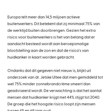
Europa telt meer dan 14,5 miljoen actieve
buitenwerkers. Dit betekent dat zij minimaal 75% van
de werktijd buiten doorbrengen. Gezien het extra
risico voor buitenwerkers is het van belang dat er
aandacht besteed wordt aan beroepsmatige
blootstelling aan de zon en dat de risico's van
huidkanker in kaart worden gebracht.
Ondanks dat dit gegeven niet nieuw is, blijkt uit
onderzoek van dr. Jetske Ultee dat men gemiddeld tot
wel 75% minder zonnebrandcrème smeert dan
geadviseerd wordt. De verwachting is dat het aantal
mensen dat huidkanker krijgt met 44% stijgt tot 2040.
De groep die het hoogste risico loopt zijn mensen
tussen 45 en 69 jaar oud.