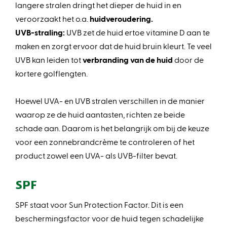
langere stralen dringt het dieper de huid in en
veroorzaakt het o.a.
huidveroudering.
UVB-straling:
UVB zet de huid ertoe vitamine D aan te
maken en zorgt ervoor dat de huid bruin kleurt. Te veel
UVB kan leiden tot
verbranding van de huid
door de
kortere golflengten.
Hoewel UVA- en UVB stralen verschillen in de manier
waarop ze de huid aantasten, richten ze beide
schade aan. Daarom is het belangrijk om bij de keuze
voor een zonnebrandcrème te controleren of het
product zowel een UVA- als UVB-filter bevat.
SPF
SPF staat voor Sun Protection Factor. Dit is een
beschermingsfactor voor de huid tegen schadelijke