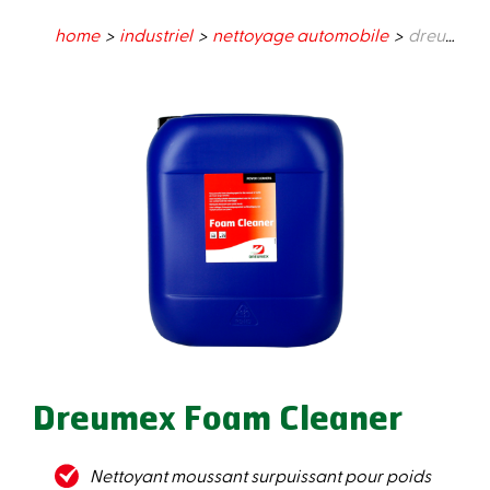
home
industriel
nettoyage automobile
dreumex foam cleaner
Dreumex Foam Cleaner
Nettoyant moussant surpuissant pour poids