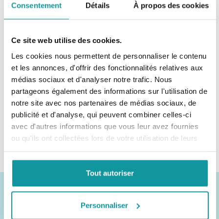
Consentement
Détails
À propos des cookies
Ce site web utilise des cookies.
Les cookies nous permettent de personnaliser le contenu
et les annonces, d'offrir des fonctionnalités relatives aux
médias sociaux et d'analyser notre trafic. Nous
partageons également des informations sur l'utilisation de
notre site avec nos partenaires de médias sociaux, de
publicité et d'analyse, qui peuvent combiner celles-ci
avec d'autres informations que vous leur avez fournies
Dreumex Car
ou qu'ils ont collectées lors de votre utilisation de leurs
Shampoo
services.
Tout autoriser
Autres catégories de
Personnaliser