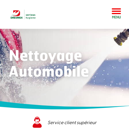
MENU
Nettoyage
Automobile
Service client supérieur