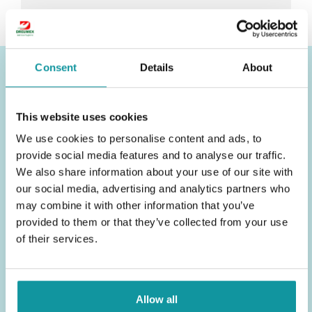
Consent
Details
About
Autres catégories de
This website uses cookies
produits
We use cookies to personalise content and ads, to
provide social media features and to analyse our traffic.
We also share information about your use of our site with
Désinfection
our social media, advertising and analytics partners who
may combine it with other information that you’ve
provided to them or that they’ve collected from your use
of their services.
Allow all