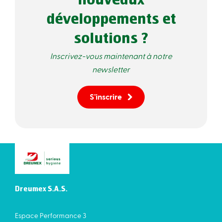
nouveaux
développements et
solutions ?
Inscrivez-vous maintenant à notre
newsletter
S'inscrire
Dreumex S.A.S.
Espace Performance 3