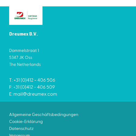
Dreumex B.V.
Dommelstraat 1
5347 JK Oss
The Netherlands
T: +31 (0)412 - 406 506
F: +31 (0)412 - 406 509
E:
mail@dreumex.com
Allgemeine Geschäftsbedingungen
Cookie-Erklärung
Datenschutz
Impressum