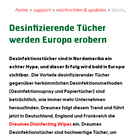
home
support
nachrichten & updates
desinfizierende tücher werden europa erobern
Desinfizierende Tücher
werden Europa erobern
Desinfektionstücher sind in Nordamerika ein
echter Hype, und dieser Erfolg wird bald in Europa
sichtbar.
Die Vorteile desinfizierender Tücher
gegenüber herkömmlichen Desinfektionsmethoden
(Desinfektionsspray und Papiertücher) sind
beträchtlich, wie immer mehr Unternehmen
herausfinden. Dreumex folgt diesem Trend und führt
jetzt in Deutschland, England und Frankreich die
Dreumex Disinfecting Wipes
ein. Dreumex
Desinfektionstücher sind hochwertige Tücher, um