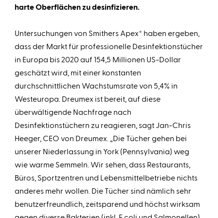
harte Oberflächen zu desinfizieren.
Untersuchungen von Smithers Apex* haben ergeben,
dass der Markt für professionelle Desinfektionstücher
in Europa bis 2020 auf 154,5 Millionen US-Dollar
geschätzt wird, mit einer konstanten
durchschnittlichen Wachstumsrate von 5,4% in
Westeuropa. Dreumex ist bereit, auf diese
überwältigende Nachfrage nach
Desinfektionstüchern zu reagieren, sagt Jan-Chris
Heeger, CEO von Dreumex. „Die Tücher gehen bei
unserer Niederlassung in York (Pennsylvania) weg
wie warme Semmeln. Wir sehen, dass Restaurants,
Büros, Sportzentren und Lebensmittelbetriebe nichts
anderes mehr wollen. Die Tücher sind nämlich sehr
benutzerfreundlich, zeitsparend und höchst wirksam
gegen diverse Bakterien (inkl. E.coli und Salmonellen)