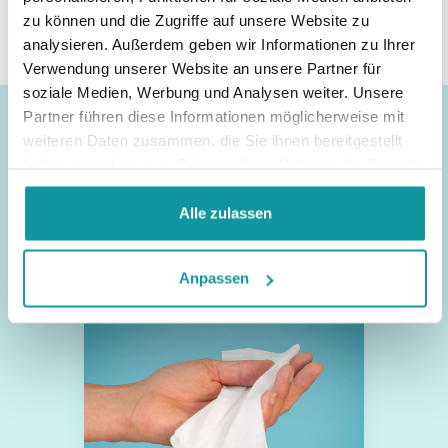
zu können und die Zugriffe auf unsere Website zu
analysieren. Außerdem geben wir Informationen zu Ihrer
Verwendung unserer Website an unsere Partner für
soziale Medien, Werbung und Analysen weiter. Unsere
Partner führen diese Informationen möglicherweise mit
weiteren Daten zusammen, die Sie ihnen bereitgestellt
Andere Produktkategorien
haben oder die sie im Rahmen Ihrer Nutzung der Dienste
gesammelt haben.
Alle zulassen
Desinfektion
Anpassen