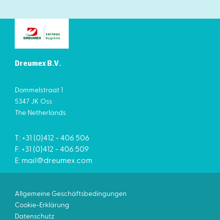
Dreumex B.V.
Dommelstraat 1
5347 JK Oss
The Netherlands
T: +31 (0)412 - 406 506
F: +31 (0)412 - 406 509
E:
mail@dreumex.com
Allgemeine Geschäftsbedingungen
Cookie-Erklärung
Datenschutz