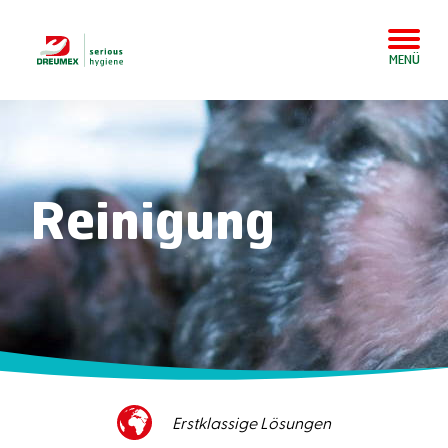
MENÜ
Reinigung
Hervorragender Kundenservice