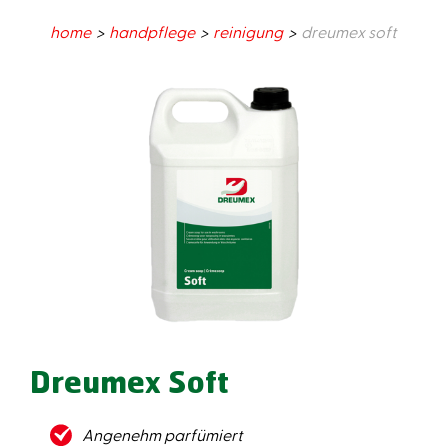
home
handpflege
reinigung
dreumex soft
Dreumex Soft
Angenehm parfümiert