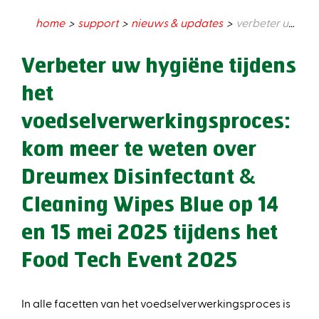
home
support
nieuws & updates
verbeter uw hygiëne tijdens het voedselverwerkingsproces: kom meer te weten over dreumex disinfectant & cleaning wipes blue op 14 en 15 mei 2025 tijdens het food tech event 2025
Verbeter uw hygiëne tijdens
het
voedselverwerkingsproces:
kom meer te weten over
Dreumex Disinfectant &
Cleaning Wipes Blue op 14
en 15 mei 2025 tijdens het
Food Tech Event 2025
In alle facetten van het voedselverwerkingsproces is