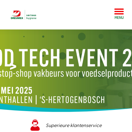
MENU
>
Superieure klantenservice