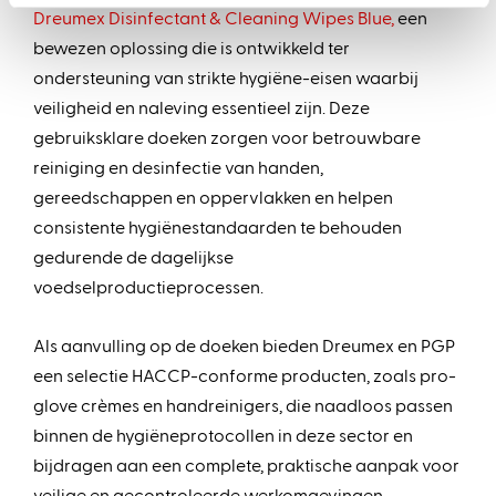
Dreumex Disinfectant & Cleaning Wipes Blue,
een
bewezen oplossing die is ontwikkeld ter
ondersteuning van strikte hygiëne-eisen waarbij
veiligheid en naleving essentieel zijn. Deze
gebruiksklare doeken zorgen voor betrouwbare
reiniging en desinfectie van handen,
gereedschappen en oppervlakken en helpen
consistente hygiënestandaarden te behouden
gedurende de dagelijkse
voedselproductieprocessen.
Als aanvulling op de doeken bieden Dreumex en PGP
een selectie HACCP-conforme producten, zoals pro-
glove crèmes en handreinigers, die naadloos passen
binnen de hygiëneprotocollen in deze sector en
bijdragen aan een complete, praktische aanpak voor
veilige en gecontroleerde werkomgevingen.