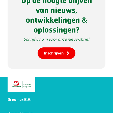
Op de hoogte blijven
van nieuws,
ontwikkelingen &
oplossingen?
Schrijf u nu in voor onze nieuwsbrief
Inschrijven
Dreumex B.V.