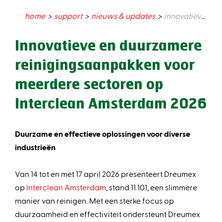
home
support
nieuws & updates
innovatieve en duurzamere reinigingsaanpakken voor meerdere sectoren op interclean amsterdam 2026
Innovatieve en duurzamere
reinigingsaanpakken voor
meerdere sectoren op
Interclean Amsterdam 2026
Duurzame en effectieve oplossingen voor diverse
industrieën
Van 14 tot en met 17 april 2026 presenteert Dreumex
op
Interclean Amsterdam
, stand 11.101, een slimmere
manier van reinigen. Met een sterke focus op
duurzaamheid en effectiviteit ondersteunt Dreumex