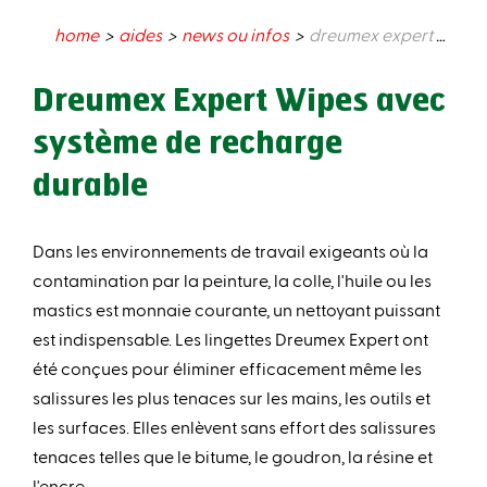
home
aides
news ou infos
dreumex expert wipes avec système de recharge durable
Dreumex Expert Wipes avec
système de recharge
durable
Dans les environnements de travail exigeants où la
contamination par la peinture, la colle, l'huile ou les
mastics est monnaie courante, un nettoyant puissant
est indispensable. Les lingettes Dreumex Expert ont
été conçues pour éliminer efficacement même les
salissures les plus tenaces sur les mains, les outils et
les surfaces. Elles enlèvent sans effort des salissures
tenaces telles que le bitume, le goudron, la résine et
l'encre.