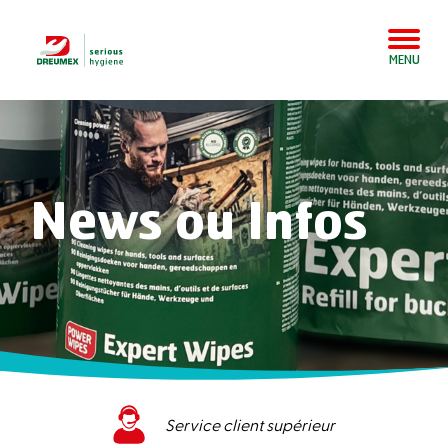
MENU
News ou Infos
Service client supérieur